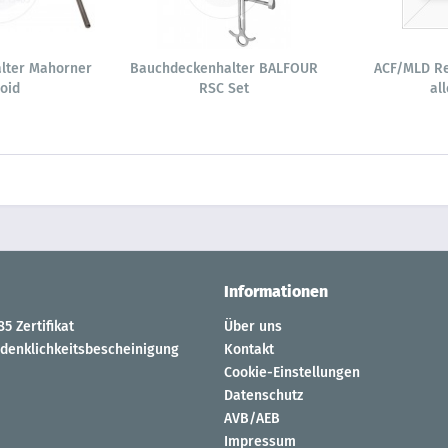
lter Mahorner
Bauchdeckenhalter BALFOUR
ACF/MLD Re
oid
RSC Set
al
Informationen
5 Zertifikat
Über uns
denklichkeitsbescheinigung
Kontakt
Cookie-Einstellungen
Datenschutz
AVB/AEB
Impressum