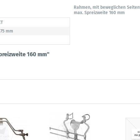
Rahmen, mit beweglichen Seiten
max. Spreizweite 160 mm
ET
 175 mm
Spreizweite 160 mm"