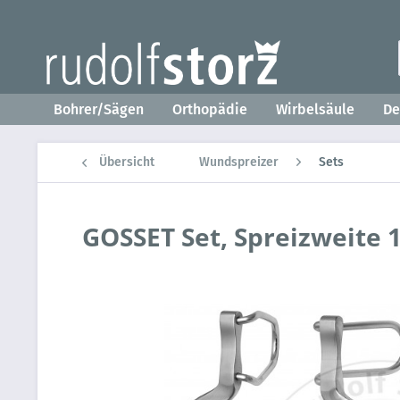
Bohrer/Sägen
Orthopädie
Wirbelsäule
D
Übersicht
Wundspreizer
Sets
GOSSET Set, Spreizweite