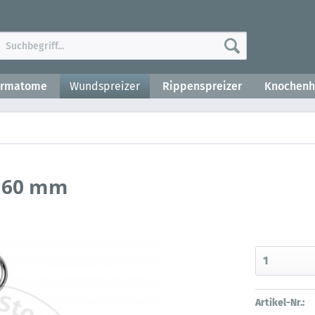
ermatome
Wundspreizer
Rippenspreizer
Knochenh
 160 mm
Artikel-Nr.: