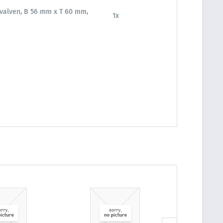
valven, B 56 mm x T 60 mm,
1x