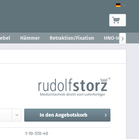
Produkt-
ebel
Hämmer
Retraktion/Fixation
HNO-Instrumen

In den
Angebotskorb
1-10-570-40