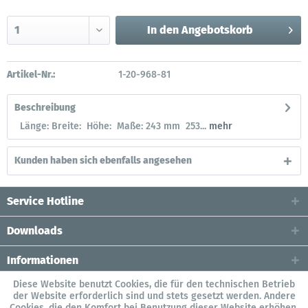
In den
Angebotskorb
Artikel-Nr.:
1-20-968-81
Beschreibung
Länge: Breite: Höhe: Maße: 243 mm 253...
mehr
Kunden haben sich ebenfalls angesehen
Service Hotline
Downloads
Informationen
Diese Website benutzt Cookies, die für den technischen Betrieb
der Website erforderlich sind und stets gesetzt werden. Andere
Cookies, die den Komfort bei Benutzung dieser Website erhöhen,