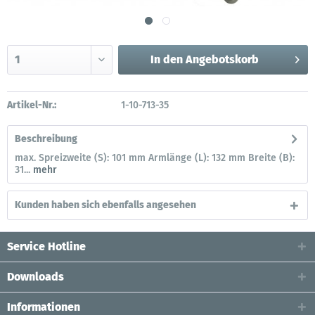
In den
Angebotskorb
Artikel-Nr.:
1-10-713-35
Beschreibung
max. Spreizweite (S): 101 mm Armlänge (L): 132 mm Breite (B):
31...
mehr
Kunden haben sich ebenfalls angesehen
Service Hotline
Downloads
Informationen