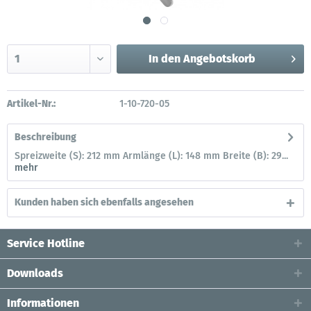
In den
Angebotskorb
Artikel-Nr.:
1-10-720-05
Beschreibung
Spreizweite (S): 212 mm Armlänge (L): 148 mm Breite (B): 29...
mehr
Kunden haben sich ebenfalls angesehen
Service Hotline
Downloads
Informationen