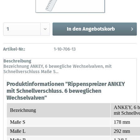
In den
Angebotskorb
Artikel-Nr.:
1-10-706-13
Beschreibung
Bezeichnung ANKEY, 6 bewegliche Wechselvalven, mit
Schnellverschluss Maße S...
Produktinformationen "Rippenspreizer ANKEY
mit Schnellverschluss. 6 beweglichen
Wechselvalven"
ANKEY, 6 be
Bezeichnung
mit Schnellv
Maße S
178 mm
Maße L
292 mm