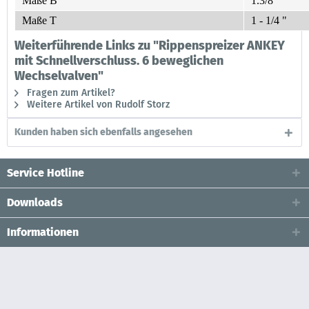
Maße B
1.3/8 "
Maße T
1 - 1/4 "
Weiterführende Links zu "Rippenspreizer ANKEY
mit Schnellverschluss. 6 beweglichen
Wechselvalven"
Fragen zum Artikel?
Weitere Artikel von Rudolf Storz
Kunden haben sich ebenfalls angesehen
Service Hotline
Downloads
Informationen