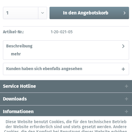
In den
Angebotskorb
Artikel-Nr.:
1-20-021-05
Beschreibung
mehr
Kunden haben sich ebenfalls angesehen
Service Hotline
Downloads
Informationen
Diese Website benutzt Cookies, die für den technischen Betrieb
der Website erforderlich sind und stets gesetzt werden. Andere
Cookies, die den Komfort bei Benutzung dieser Website erhöhen,